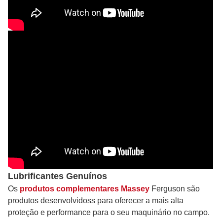
Lubrificantes Genuínos
Os
produtos complementares Massey
Ferguson são
produtos desenvolvidoss para oferecer a mais alta
proteção e performance para o seu maquinário no campo.