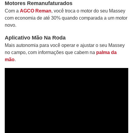
Motores Remanufaturados
Com a
AGCO Reman
, você troca o motor do seu Massey
com economia de até 30% quando comparada a um motor
novo.
Aplicativo Mão Na Roda
Mais autonomia para você operar e ajustar o seu Massey
no campo, com informações que cabem na
palma da
mão
.