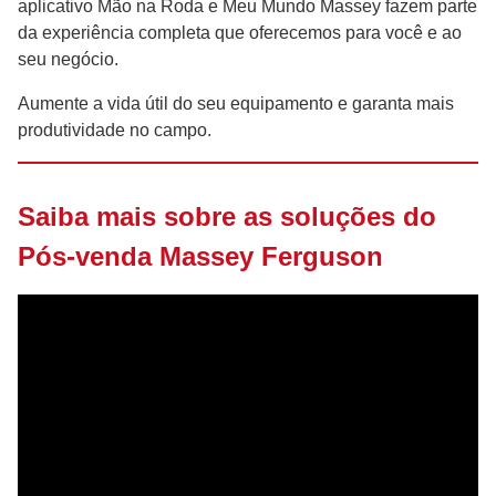
aplicativo Mão na Roda e Meu Mundo Massey fazem parte
da experiência completa que oferecemos para você e ao
seu negócio.
Aumente a vida útil do seu equipamento e garanta mais
produtividade no campo.
Saiba mais sobre as soluções do
Pós-venda Massey Ferguson